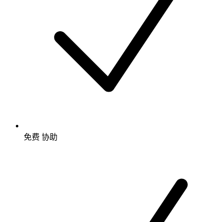
免费
协助